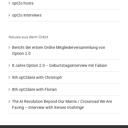
opt2o hosts
opt2o interviews
Neues aus dem Orbit
Bericht der ersten Online Mitgliederversammlung von
Option 2.0
8 Jahre Option 2.0 – Geburtstagsinterview mit Fabian
9th opt2date with Christoph
8th opt2date with Florian
The AI Revolution Beyond Our Matrix / Crossroad We Are
Facing – Interview with Xerxes Voshmgir