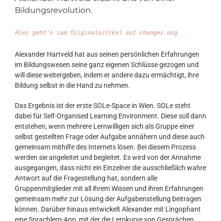
Bildungsrevolution.
Hier geht’s zum Originalartikel auf changer.org.
Alexander Hartveld hat aus seinen persönlichen Erfahrungen
im Bildungswesen seine ganz eigenen Schlüsse gezogen und
will diese weitergeben, indem er andere dazu ermächtigt, ihre
Bildung selbst in die Hand zu nehmen.
Das Ergebnis ist der erste SOLe-Space in Wien. SOLe steht
dabei für Self-Organised Learning Environment. Diese soll dann
entstehen, wenn mehrere Lernwilligen sich als Gruppe einer
selbst gestellten Frage oder Aufgabe annähern und diese auch
gemeinsam mithilfe des Internets lösen. Bei diesem Prozess
werden sie angeleitet und begleitet. Es wird von der Annahme
ausgegangen, dass nicht ein Einzelner die ausschließlich wahre
Antwort auf die Fragestellung hat, sondern alle
Gruppenmitglieder mit all ihrem Wissen und ihren Erfahrungen
gemeinsam mehr zur Lösung der Aufgabenstellung beitragen
können. Darüber hinaus entwickelt Alexander mit Lingophant
eine Sprachlern-App, mit der die Lernkurve von Gesprächen