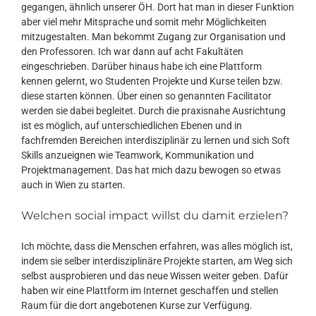
gegangen, ähnlich unserer ÖH. Dort hat man in dieser Funktion
aber viel mehr Mitsprache und somit mehr Möglichkeiten
mitzugestalten. Man bekommt Zugang zur Organisation und
den Professoren. Ich war dann auf acht Fakultäten
eingeschrieben. Darüber hinaus habe ich eine Plattform
kennen gelernt, wo Studenten Projekte und Kurse teilen bzw.
diese starten können. Über einen so genannten Facilitator
werden sie dabei begleitet. Durch die praxisnahe Ausrichtung
ist es möglich, auf unterschiedlichen Ebenen und in
fachfremden Bereichen interdisziplinär zu lernen und sich Soft
Skills anzueignen wie Teamwork, Kommunikation und
Projektmanagement. Das hat mich dazu bewogen so etwas
auch in Wien zu starten.
Welchen social impact willst du damit erzielen?
Ich möchte, dass die Menschen erfahren, was alles möglich ist,
indem sie selber interdisziplinäre Projekte starten, am Weg sich
selbst ausprobieren und das neue Wissen weiter geben. Dafür
haben wir eine Plattform im Internet geschaffen und stellen
Raum für die dort angebotenen Kurse zur Verfügung.