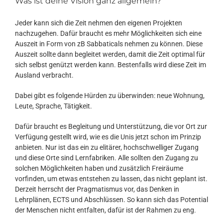
Was ist deine Vision ganz allgemein?
Jeder kann sich die Zeit nehmen den eigenen Projekten
nachzugehen. Dafür braucht es mehr Möglichkeiten sich eine
Auszeit in Form von zB Sabbaticals nehmen zu können. Diese
Auszeit sollte dann begleitet werden, damit die Zeit optimal für
sich selbst genützt werden kann. Bestenfalls wird diese Zeit im
Ausland verbracht.
Dabei gibt es folgende Hürden zu überwinden: neue Wohnung,
Leute, Sprache, Tätigkeit.
Dafür braucht es Begleitung und Unterstützung, die vor Ort zur
Verfügung gestellt wird, wie es die Unis jetzt schon im Prinzip
anbieten. Nur ist das ein zu elitärer, hochschwelliger Zugang
und diese Orte sind Lernfabriken. Alle sollten den Zugang zu
solchen Möglichkeiten haben und zusätzlich Freiräume
vorfinden, um etwas entstehen zu lassen, das nicht geplant ist.
Derzeit herrscht der Pragmatismus vor, das Denken in
Lehrplänen, ECTS und Abschlüssen. So kann sich das Potential
der Menschen nicht entfalten, dafür ist der Rahmen zu eng.