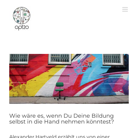
Zum
Inhalt
springen
Wie wäre es, wenn Du Deine Bildung
selbst in die Hand nehmen könntest?
Alexander Hartveld erzählt uns von einer