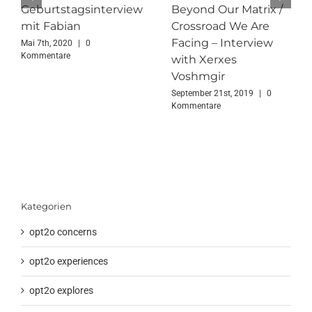
Geburtstagsinterview
Beyond Our Matrix /
mit Fabian
Crossroad We Are
Facing – Interview
Mai 7th, 2020
|
0
Kommentare
with Xerxes
Voshmgir
September 21st, 2019
|
0
Kommentare
Kategorien
opt2o concerns
opt2o experiences
opt2o explores