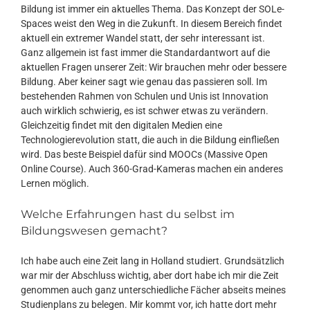
Bildung ist immer ein aktuelles Thema. Das Konzept der SOLe-
Spaces weist den Weg in die Zukunft. In diesem Bereich findet
aktuell ein extremer Wandel statt, der sehr interessant ist.
Ganz allgemein ist fast immer die Standardantwort auf die
aktuellen Fragen unserer Zeit: Wir brauchen mehr oder bessere
Bildung. Aber keiner sagt wie genau das passieren soll. Im
bestehenden Rahmen von Schulen und Unis ist Innovation
auch wirklich schwierig, es ist schwer etwas zu verändern.
Gleichzeitig findet mit den digitalen Medien eine
Technologierevolution statt, die auch in die Bildung einfließen
wird. Das beste Beispiel dafür sind MOOCs (Massive Open
Online Course). Auch 360-Grad-Kameras machen ein anderes
Lernen möglich.
Welche Erfahrungen hast du selbst im
Bildungswesen gemacht?
Ich habe auch eine Zeit lang in Holland studiert. Grundsätzlich
war mir der Abschluss wichtig, aber dort habe ich mir die Zeit
genommen auch ganz unterschiedliche Fächer abseits meines
Studienplans zu belegen. Mir kommt vor, ich hatte dort mehr