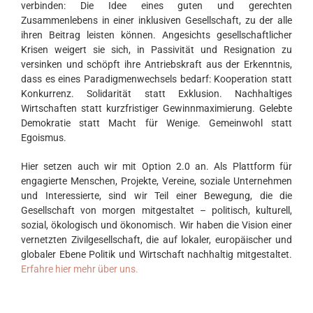
verbinden: Die Idee eines guten und gerechten
Zusammenlebens in einer inklusiven Gesellschaft, zu der alle
ihren Beitrag leisten können. Angesichts gesellschaftlicher
Krisen weigert sie sich, in Passivität und Resignation zu
versinken und schöpft ihre Antriebskraft aus der Erkenntnis,
dass es eines Paradigmenwechsels bedarf: Kooperation statt
Konkurrenz. Solidarität statt Exklusion. Nachhaltiges
Wirtschaften statt kurzfristiger Gewinnmaximierung. Gelebte
Demokratie statt Macht für Wenige. Gemeinwohl statt
Egoismus.
Hier setzen auch wir mit Option 2.0 an. Als Plattform für
engagierte Menschen, Projekte, Vereine, soziale Unternehmen
und Interessierte, sind wir Teil einer Bewegung, die die
Gesellschaft von morgen mitgestaltet – politisch, kulturell,
sozial, ökologisch und ökonomisch. Wir haben die Vision einer
vernetzten Zivilgesellschaft, die auf lokaler, europäischer und
globaler Ebene Politik und Wirtschaft nachhaltig mitgestaltet.
Erfahre hier mehr über uns.