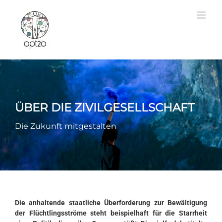
Zum
Inhalt
springen
ÜBER DIE ZIVILGESELLSCHAFT
Die Zukunft mitgestalten
Die anhaltende staatliche Überforderung zur Bewältigung
der Flüchtlingsströme steht beispielhaft für die Starrheit