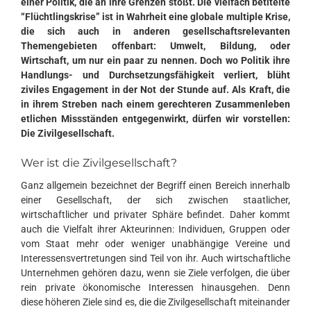
einer Politik, die an ihre Grenzen stößt. Die vielfach betitelte
“Flüchtlingskrise” ist in Wahrheit eine globale multiple Krise,
die sich auch in anderen gesellschaftsrelevanten
Themengebieten offenbart: Umwelt, Bildung, oder
Wirtschaft, um nur ein paar zu nennen.
Doch wo Politik ihre
Handlungs- und Durchsetzungsfähigkeit verliert, blüht
ziviles Engagement in der Not der Stunde auf. Als Kraft, die
in ihrem Streben nach einem gerechteren Zusammenleben
etlichen Missständen entgegenwirkt, dürfen wir vorstellen:
Die Zivilgesellschaft.
Wer ist die Zivilgesellschaft?
Ganz allgemein bezeichnet der Begriff einen Bereich innerhalb
einer Gesellschaft, der sich zwischen staatlicher,
wirtschaftlicher und privater Sphäre befindet. Daher kommt
auch die Vielfalt ihrer Akteurinnen: Individuen, Gruppen oder
vom Staat mehr oder weniger unabhängige Vereine und
Interessensvertretungen sind Teil von ihr. Auch wirtschaftliche
Unternehmen gehören dazu, wenn sie Ziele verfolgen, die über
rein private ökonomische Interessen hinausgehen. Denn
diese höheren Ziele sind es, die die Zivilgesellschaft miteinander