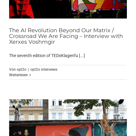
The AI Revolution Beyond Our Matrix /
Crossroad We Are Facing – Interview with
Xerxes Voshmgir
The seventh edition of TEDxKlagenfu [...]
Von
opt2o
|
opt2o interviews
Weiterlesen