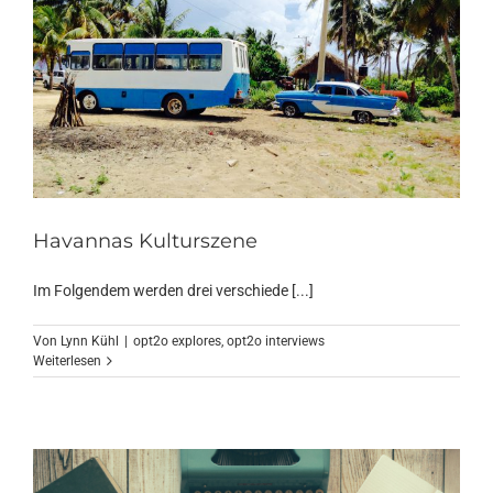
Havannas Kulturszene
Im Folgendem werden drei verschiede [...]
Von
Lynn Kühl
|
opt2o explores
,
opt2o interviews
Weiterlesen