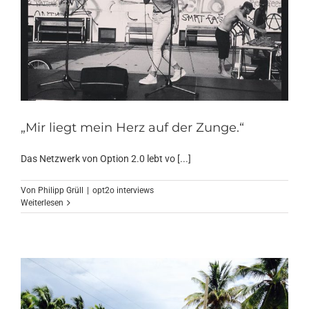
„Mir liegt mein Herz auf der Zunge.“
Das Netzwerk von Option 2.0 lebt vo [...]
Von
Philipp Grüll
|
opt2o interviews
Weiterlesen