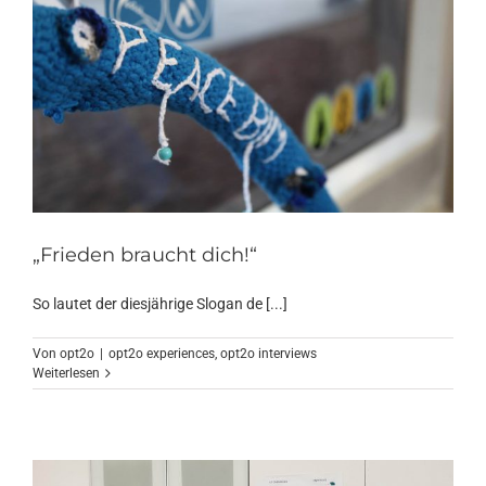
„Frieden braucht dich!“
So lautet der diesjährige Slogan de [...]
Von
opt2o
|
opt2o experiences
,
opt2o interviews
Weiterlesen