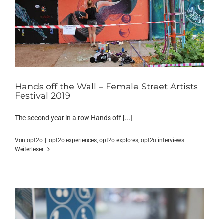
Hands off the Wall – Female Street Artists
Festival 2019
The second year in a row Hands off [...]
Von
opt2o
|
opt2o experiences
,
opt2o explores
,
opt2o interviews
Weiterlesen