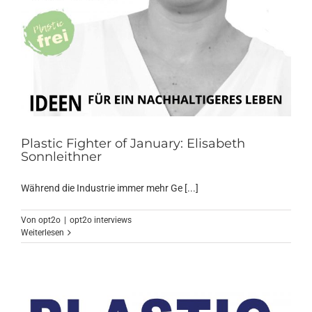
Plastic Fighter of January: Elisabeth
Sonnleithner
Während die Industrie immer mehr Ge [...]
Von
opt2o
|
opt2o interviews
Weiterlesen