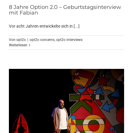
8 Jahre Option 2.0 – Geburtstagsinterview
mit Fabian
Vor acht Jahren entwickelte sich in [...]
Von
opt2o
|
opt2o concerns
,
opt2o interviews
Weiterlesen