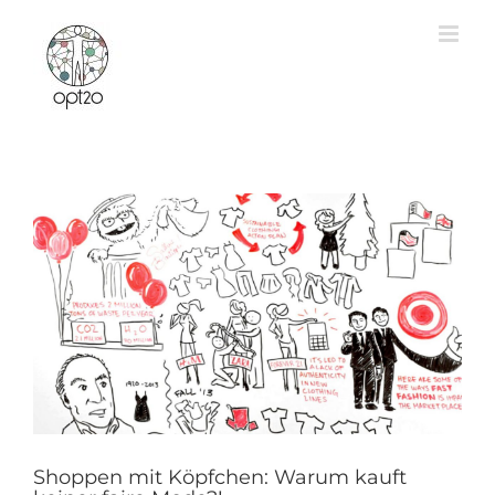
Zum
Inhalt
springen
Shoppen mit Köpfchen: Warum kauft