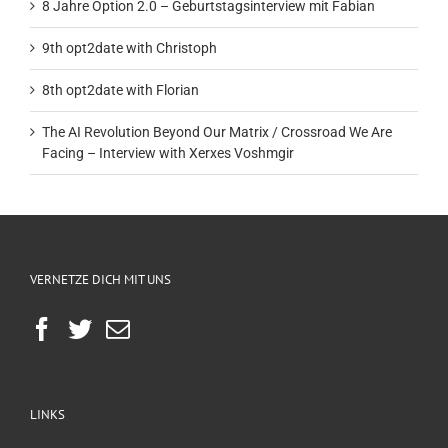
8 Jahre Option 2.0 – Geburtstagsinterview mit Fabian
9th opt2date with Christoph
8th opt2date with Florian
The AI Revolution Beyond Our Matrix / Crossroad We Are
Facing – Interview with Xerxes Voshmgir
VERNETZE DICH MIT UNS
LINKS