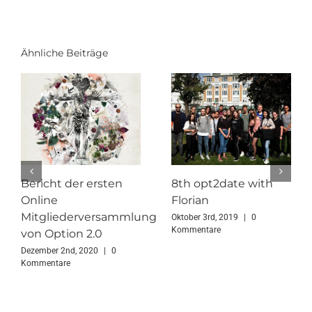
Ähnliche Beiträge
Bericht der ersten
8th opt2date with
Online
Florian
Mitgliederversammlung
Oktober 3rd, 2019
|
0
Kommentare
von Option 2.0
Dezember 2nd, 2020
|
0
Kommentare