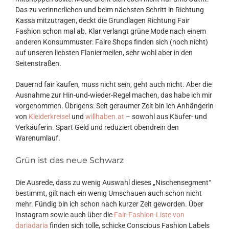
Das zu verinnerlichen und beim nächsten Schritt in Richtung
Kassa mitzutragen, deckt die Grundlagen Richtung Fair
Fashion schon mal ab. Klar verlangt grüne Mode nach einem
anderen Konsummuster: Faire Shops finden sich (noch nicht)
auf unseren liebsten Flaniermeilen, sehr wohl aber in den
Seitenstraßen.
Dauernd fair kaufen, muss nicht sein, geht auch nicht. Aber die
Ausnahme zur Hin-und-wieder-Regel machen, das habe ich mir
vorgenommen. Übrigens: Seit geraumer Zeit bin ich Anhängerin
von
Kleiderkreisel
und
willhaben.at
– sowohl aus Käufer- und
Verkäuferin. Spart Geld und reduziert obendrein den
Warenumlauf.
Grün ist das neue Schwarz
Die Ausrede, dass zu wenig Auswahl dieses „Nischensegment“
bestimmt, gilt nach ein wenig Umschauen auch schon nicht
mehr. Fündig bin ich schon nach kurzer Zeit geworden. Über
Instagram sowie auch über die
Fair-Fashion-Liste von
dariadaria
finden sich tolle, schicke Conscious Fashion Labels