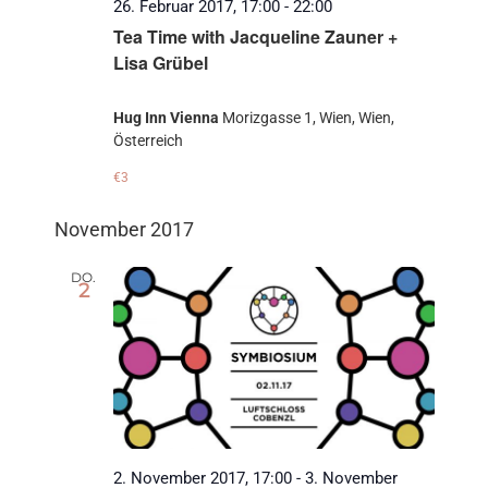
26. Februar 2017, 17:00
-
22:00
Tea Time with Jacqueline Zauner +
Lisa Grübel
Hug Inn Vienna
Morizgasse 1, Wien, Wien,
Österreich
€3
November 2017
DO.
2
2. November 2017, 17:00
-
3. November