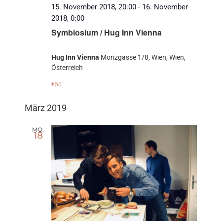
15. November 2018, 20:00
-
16. November
2018, 0:00
Symbiosium / Hug Inn Vienna
Hug Inn Vienna
Morizgasse 1/8, Wien, Wien,
Österreich
€50
März 2019
MO.
18