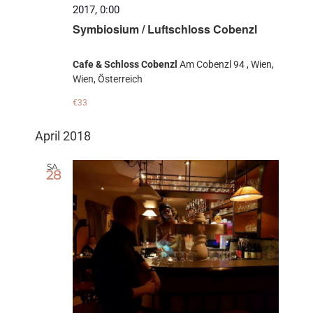
2017, 0:00
Symbiosium / Luftschloss Cobenzl
Cafe & Schloss Cobenzl
Am Cobenzl 94 , Wien,
Wien, Österreich
€33
April 2018
SA.
28