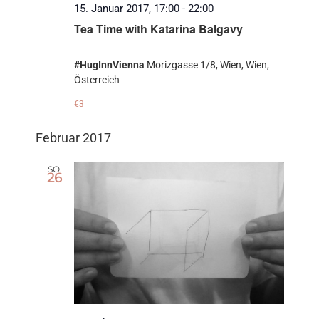
15. Januar 2017, 17:00
-
22:00
Tea Time with Katarina Balgavy
#HugInnVienna
Morizgasse 1/8, Wien, Wien,
Österreich
€3
Februar 2017
SO.
26