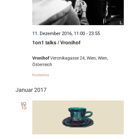
11. Dezember 2016, 11:00
-
23:55
1on1 talks / Vronihof
Vronihof
Veronikagasse 24, Wien, Wien,
Österreich
Kostenlos
Januar 2017
SO.
15