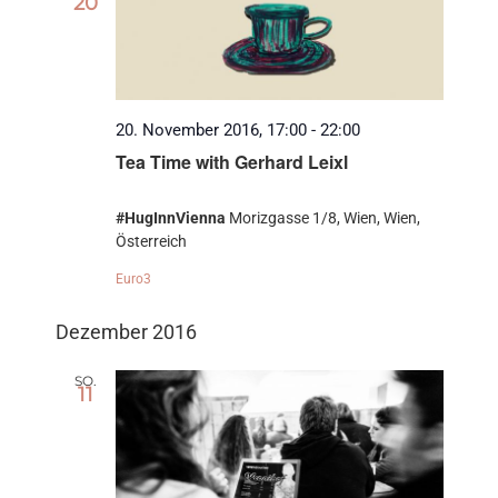
20
20. November 2016, 17:00
-
22:00
Tea Time with Gerhard Leixl
#HugInnVienna
Morizgasse 1/8, Wien, Wien,
Österreich
Euro3
Dezember 2016
SO.
11