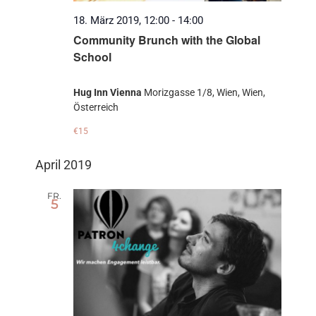
18. März 2019, 12:00
-
14:00
Community Brunch with the Global
School
Hug Inn Vienna
Morizgasse 1/8, Wien, Wien,
Österreich
€15
April 2019
FR.
5