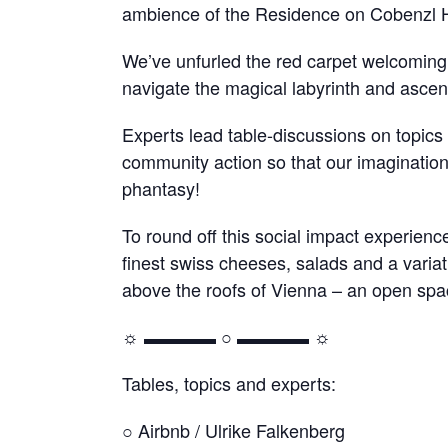
ambience of the Residence on Cobenzl Hi
We’ve unfurled the red carpet welcoming 
navigate the magical labyrinth and ascend
Experts lead table-discussions on topics
community action so that our imagination
phantasy!
To round off this social impact experience
finest swiss cheeses, salads and a variat
above the roofs of Vienna – an open spac
☼ ▬▬▬▬ ○ ▬▬▬▬ ☼
Tables, topics and experts:
○ Airbnb / Ulrike Falkenberg