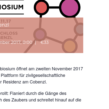
enzl
mber 2017, 0:00
|
€33
biosium öffnet am zweiten November 2017
ttform für zivilgesellschaftliche
er Residenz am Cobenzl.
ollt: Flaniert durch die Gänge des
 des Zaubers und schreitet hinauf auf die