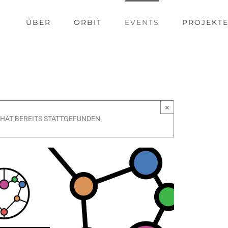
ÜBER
ORBIT
EVENTS
PROJEKT
×
HAT BEREITS STATTGEFUNDEN.