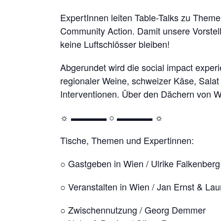
ExpertInnen leiten Table-Talks zu Themen
Community Action. Damit unsere Vorstell
keine Luftschlösser bleiben!
Abgerundet wird die social impact exper
regionaler Weine, schweizer Käse, Salat
Interventionen. Über den Dächern von Wi
☼ ▬▬▬▬ ○ ▬▬▬▬ ☼
Tische, Themen und Expertinnen:
○ Gastgeben in Wien / Ulrike Falkenberg
○ Veranstalten in Wien / Jan Ernst & La
○ Zwischennutzung / Georg Demmer