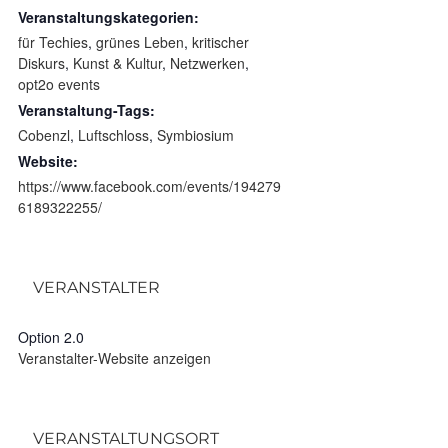
Veranstaltungskategorien:
für Techies
,
grünes Leben
,
kritischer
Diskurs
,
Kunst & Kultur
,
Netzwerken
,
opt2o events
Veranstaltung-Tags:
Cobenzl
,
Luftschloss
,
Symbiosium
Website:
https://www.facebook.com/events/194279
6189322255/
VERANSTALTER
Option 2.0
Veranstalter-Website anzeigen
VERANSTALTUNGSORT