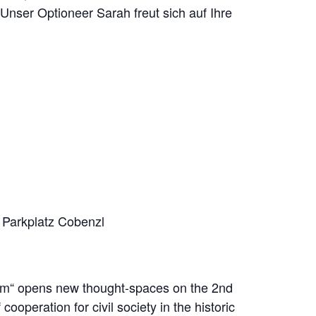
nser Optioneer Sarah freut sich auf Ihre
e Parkplatz Cobenzl
ium“ opens new thought-spaces on the 2nd
ooperation for civil society in the historic