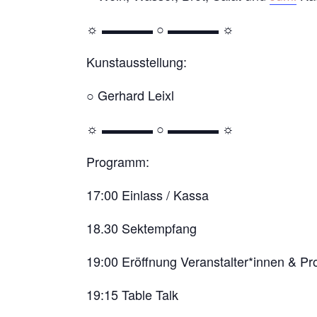
☼ ▬▬▬▬ ○ ▬▬▬▬ ☼
Kunstausstellung:
○ Gerhard Leixl
☼ ▬▬▬▬ ○ ▬▬▬▬ ☼
Programm:
17:00 Einlass / Kassa
18.30 Sektempfang
19:00 Eröffnung Veranstalter*innen & P
19:15 Table Talk