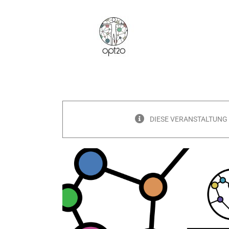
Zum
Inhalt
springen
DIESE VERANSTALTUNG 