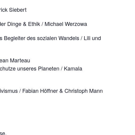
ick Siebert
der Dinge & Ethik / Michael Werzowa
ls Begleiter des sozialen Wandels / Lili und
 Jean Marteau
chutze unseres Planeten / Kamala
ktivismus / Fabian Höffner & Christoph Mann
se.