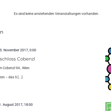
Es sind keine anstehenden Veranstaltungen vorhanden.
en
3. November 2017, 0:00
schloss Cobenzl
m Cobenzl 94 , Wien
n – das S [...]
1. August 2017, 18:00