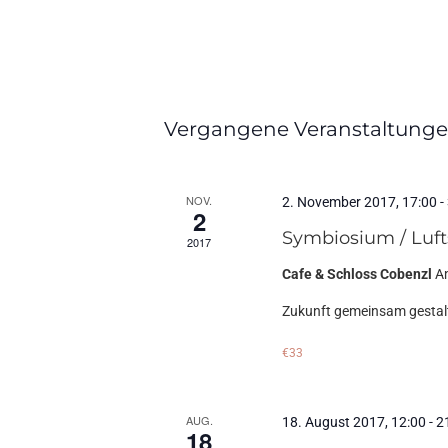
Datum
wählen.
Vergangene Veranstaltung
NOV.
2. November 2017, 17:00
-
2
Symbiosium / Luft
2017
Cafe & Schloss Cobenzl
A
Zukunft gemeinsam gestalte
€33
AUG.
18. August 2017, 12:00
-
2
18