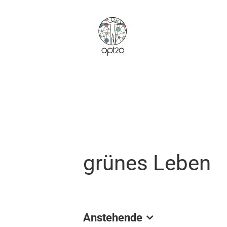
Zum
Inhalt
springen
grünes Leben
Anstehende