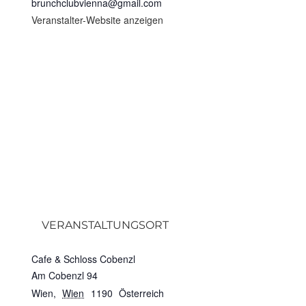
brunchclubvienna@gmail.com
Veranstalter-Website anzeigen
VERANSTALTUNGSORT
Cafe & Schloss Cobenzl
Am Cobenzl 94
Wien
,
Wien
1190
Österreich