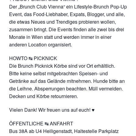
Der „Brunch Club Vienna“ ein Lifestyle-Brunch Pop-Up
Event, das Food-Liebhaber, Expats, Blogger, und alle,
die etwas Neues und Trendiges probieren wollen,
zusammen bringt. Die Events finden alle zwei bis drei
Monate in Wien statt und werden immer in einer
anderen Location organisiert.
HOWTO ↹ PICKNICK
Die Brunch Picknick Körbe sind vor Ort erhältlich.
Bitte keine selbst mitgebrachten Speisen- und
Getränke auf das Gelände mitnehmen. Hunde bitte an
die Leihne. Absperrungen beachten. Müll vermeiden.
Decken und Körbe retournieren.
Vielen Dank! Wir freuen uns auf euch! ♥
ÖFFENTLICHE ↹ ANFAHRT
Bus 38A ab U4 Heiligenstadt, Haltestelle Parkplatz