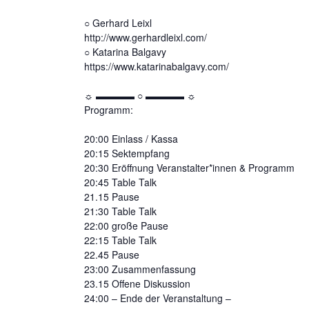
○ Gerhard Leixl
http://www.gerhardleixl.com/
○ Katarina Balgavy
https://www.katarinabalgavy.com/
☼ ▬▬▬▬ ○ ▬▬▬▬ ☼
Programm:
20:00 Einlass / Kassa
20:15 Sektempfang
20:30 Eröffnung Veranstalter*innen & Programm
20:45 Table Talk
21.15 Pause
21:30 Table Talk
22:00 große Pause
22:15 Table Talk
22.45 Pause
23:00 Zusammenfassung
23.15 Offene Diskussion
24:00 – Ende der Veranstaltung –