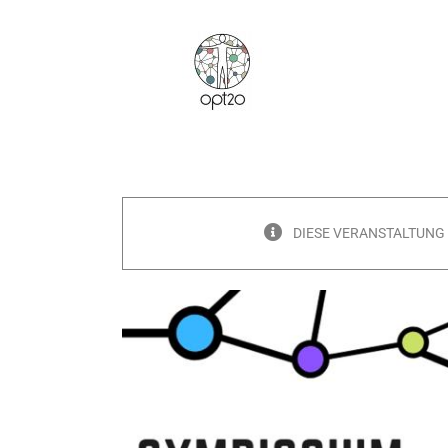
Zum
Inhalt
springen
DIESE VERANSTALTUNG 