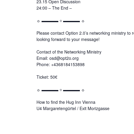
23.15 Open Discussion
24:00 – The End –
☼ ▬▬▬▬ ○ ▬▬▬▬ ☼
Please contact
Option 2.0
’s networking ministry to 
looking forward to your message!
Contact of the Networking Ministry
Email: osd@opt2o.org
Phone: +4368184153898
Ticket: 50€
☼ ▬▬▬▬ ○ ▬▬▬▬ ☼
How to find the Hug Inn Vienna
U4 Margaretengürtel / Exit Morizgasse