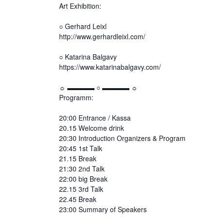
Art Exhibition:
○ Gerhard Leixl
http://www.gerhardleixl.com/
○ Katarina Balgavy
https://www.katarinabalgavy.com/
☼ ▬▬▬▬ ○ ▬▬▬▬ ☼
Programm:
20:00 Entrance / Kassa
20.15 Welcome drink
20:30 Introduction Organizers & Program
20:45 1st Talk
21.15 Break
21:30 2nd Talk
22:00 big Break
22.15 3rd Talk
22.45 Break
23:00 Summary of Speakers