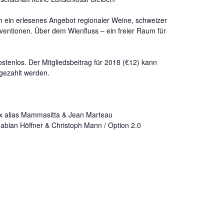
h ein erlesenes Angebot regionaler Weine, schweizer
ventionen. Über dem Wienfluss – ein freier Raum für
ostenlos. Der Mitgliedsbeitrag für 2018 (€12) kann
ngezahlt werden.
trix alias Mammasitta & Jean Marteau
 Fabian Höffner & Christoph Mann /
Option 2.0