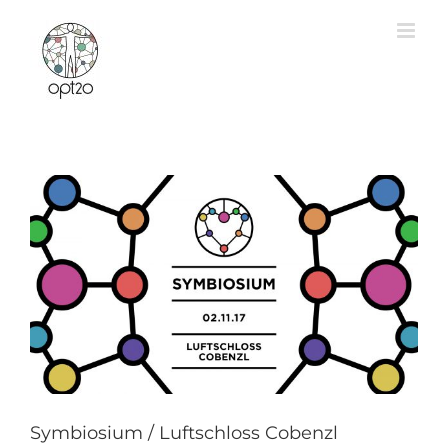
Zum
Inhalt
springen
Symbiosium / Luftschloss Cobenzl