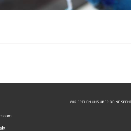
WIR FREUEN UNS ÜBER DEINE SPEN
essum
akt