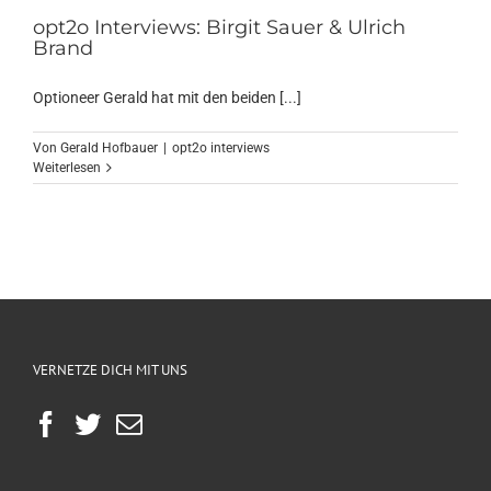
opt2o Interviews: Birgit Sauer & Ulrich
Brand
Optioneer Gerald hat mit den beiden [...]
Von
Gerald Hofbauer
|
opt2o interviews
Weiterlesen
VERNETZE DICH MIT UNS