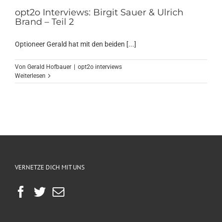
opt2o Interviews: Birgit Sauer & Ulrich
Brand – Teil 2
Optioneer Gerald hat mit den beiden [...]
Von
Gerald Hofbauer
|
opt2o interviews
Weiterlesen
VERNETZE DICH MIT UNS