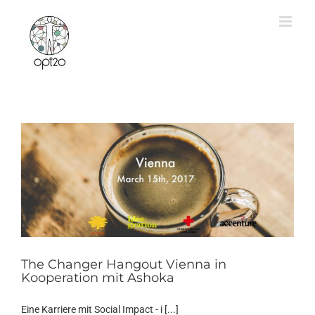
Zum
Inhalt
springen
The Changer Hangout Vienna in
Kooperation mit Ashoka
Eine Karriere mit Social Impact - i [...]