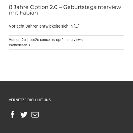
8 Jahre Option 2.0 – Geburtstagsinterview
mit Fabian
Vor acht Jahren entwickelte sich in [...]
Von
opt2o
|
opt2o concerns
,
opt2o interviews
Weiterlesen
VERNETZE DICH MIT UNS