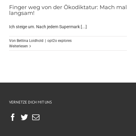
Finger weg von der Ökodiktatur: Mach mal
langsam!
Ich steige um. Nach jedem Supermark [...]
Von
Bettina Loidhold
|
opt2o explores
Weiterlesen
VERNETZE DICH MIT UNS