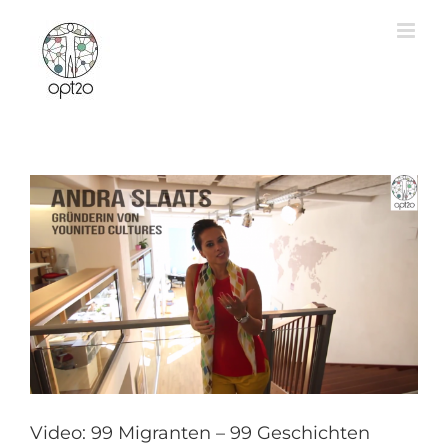
Zum
Inhalt
springen
Video: 99 Migranten – 99 Geschichten