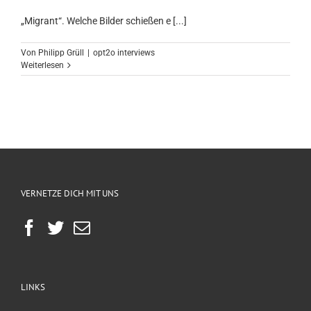
„Migrant“. Welche Bilder schießen e [...]
Von
Philipp Grüll
|
opt2o interviews
Weiterlesen
VERNETZE DICH MIT UNS
LINKS