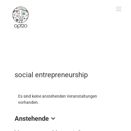
Zum
Inhalt
springen
social entrepreneurship
Es sind keine anstehenden Veranstaltungen
vorhanden.
Anstehende
Datum