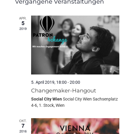
Vergangene Veranstaltungen
wählen.
APR.
5
2019
5. April 2019, 18:00
-
20:00
Changemaker-Hangout
Social City Wien
Social City Wien Sachsenplatz
4-6, 1. Stock, Wien
OKT.
7
2016