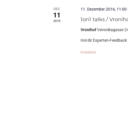
DEZ.
11. Dezember 2016, 11:00
11
1on1 talks / Vronih
2016
Vronihof
Veronikagasse 24
Hol dir Experten-Feedback f
Kostenlos