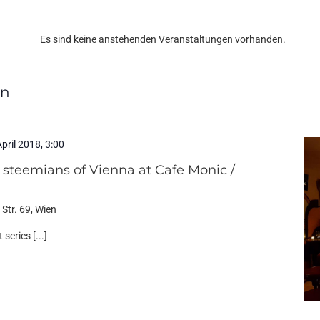
Es sind keine anstehenden Veranstaltungen vorhanden.
en
April 2018, 3:00
e steemians of Vienna at Cafe Monic /
Str. 69, Wien
series [...]