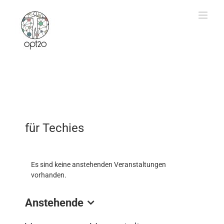
Zum
Inhalt
springen
für Techies
Es sind keine anstehenden Veranstaltungen
vorhanden.
Anstehende
Datum