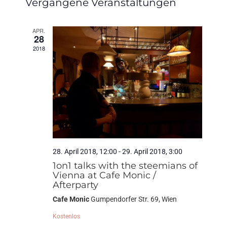
Vergangene Veranstaltungen
wählen.
APR.
28
2018
28. April 2018, 12:00
-
29. April 2018, 3:00
1on1 talks with the steemians of
Vienna at Cafe Monic /
Afterparty
Cafe Monic
Gumpendorfer Str. 69, Wien
Kostenlos