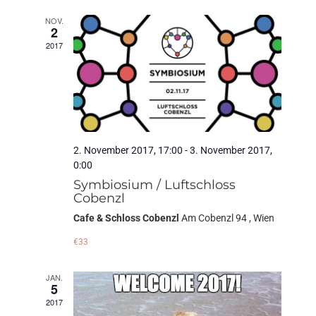
NOV.
2
2017
2. November 2017, 17:00
-
3. November 2017,
0:00
Symbiosium / Luftschloss
Cobenzl
Cafe & Schloss Cobenzl
Am Cobenzl 94 , Wien
€33
JAN.
5
2017