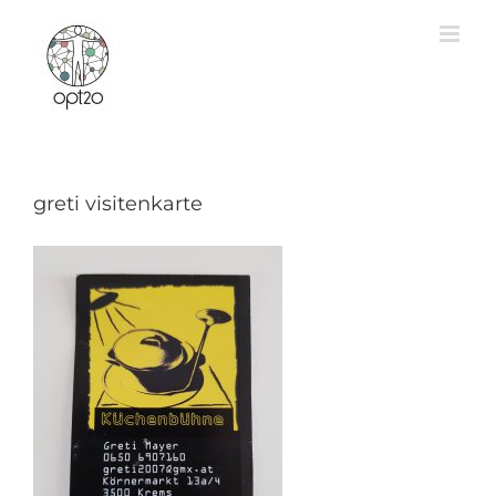
Zum
Inhalt
springen
greti visitenkarte