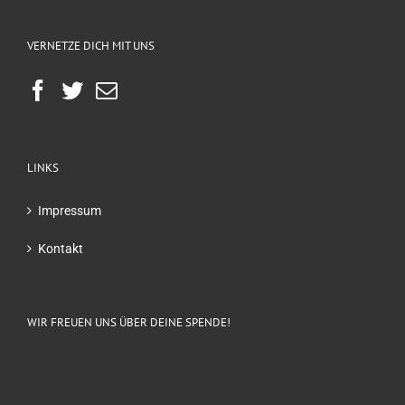
VERNETZE DICH MIT UNS
LINKS
Impressum
Kontakt
WIR FREUEN UNS ÜBER DEINE SPENDE!