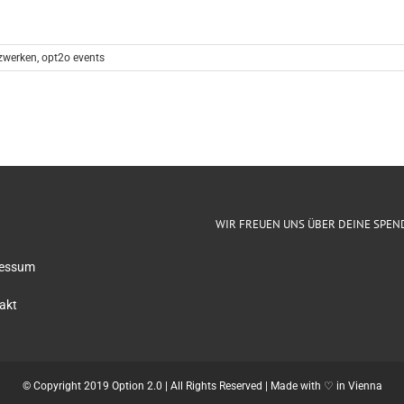
zwerken
,
opt2o events
WIR FREUEN UNS ÜBER DEINE SPEN
essum
akt
© Copyright 2019 Option 2.0 | All Rights Reserved | Made with ♡ in Vienna