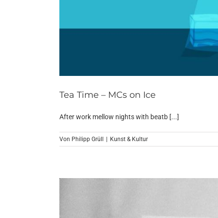
Tea Time – MCs on Ice
After work mellow nights with beatb [...]
Von
Philipp Grüll
|
Kunst & Kultur