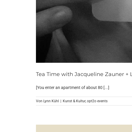
Tea Time with Jacqueline Zauner + 
[You enter an apartment of about 80 [...]
Von
Lynn Kühl
|
Kunst & Kultur
,
opt2o events