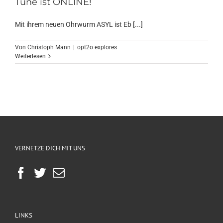
Tune ist ONLINE!
Mit ihrem neuen Ohrwurm ASYL ist Eb [...]
Von
Christoph Mann
|
opt2o explores
Weiterlesen
VERNETZE DICH MIT UNS
LINKS