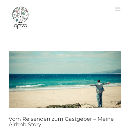
Zum
Inhalt
springen
Vom Reisenden zum Gastgeber – Meine
Airbnb Story