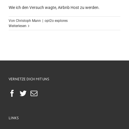
Wie ich den Versuch wagte, Airbnb Host zu werden.
Von
Christoph Mann
|
opt2o explores
Weiterlesen
VERNETZE DICH MIT UNS
LINKS