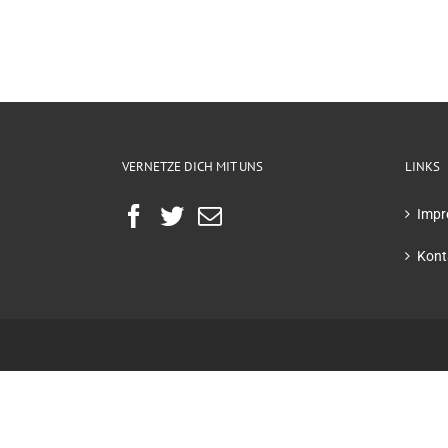
VERNETZE DICH MIT UNS
LINKS
Impr
Kont