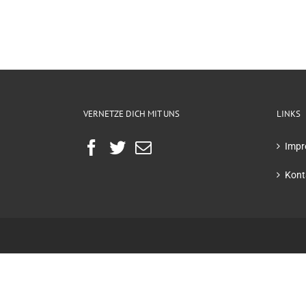
VERNETZE DICH MIT UNS
LINKS
Impr
Kont