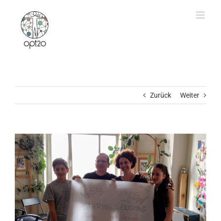
Zum
Inhalt
springen
Zurück
Weiter