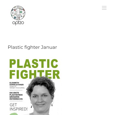
Zum
Inhalt
springen
Plastic fighter Januar