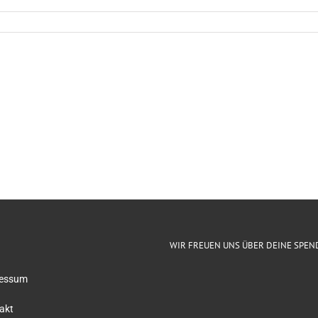
WIR FREUEN UNS ÜBER DEINE SPEN
essum
akt