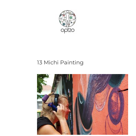
Zum
Inhalt
springen
13 Michi Painting