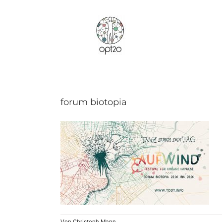
Zum
Inhalt
springen
forum biotopia