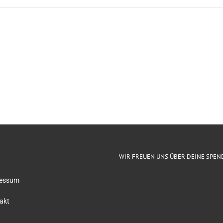
WIR FREUEN UNS ÜBER DEINE SPEN
essum
akt