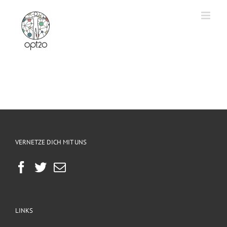
Zum
Inhalt
springen
VERNETZE DICH MIT UNS
LINKS