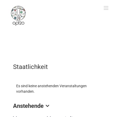
Zum
Inhalt
springen
Staatlichkeit
Es sind keine anstehenden Veranstaltungen
vorhanden.
Anstehende
Datum