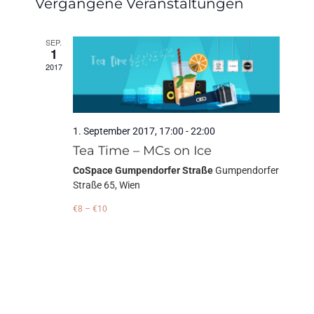
Vergangene Veranstaltungen
wählen.
SEP.
1
2017
1. September 2017, 17:00
-
22:00
Tea Time – MCs on Ice
CoSpace Gumpendorfer Straße
Gumpendorfer
Straße 65, Wien
€8 – €10