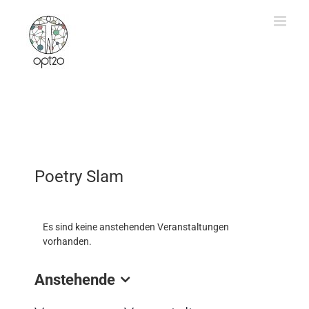
Zum
Inhalt
springen
Poetry Slam
Es sind keine anstehenden Veranstaltungen
vorhanden.
Anstehende
Datum