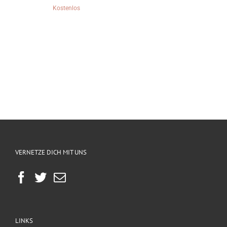
Kostenlos
VERNETZE DICH MIT UNS
LINKS