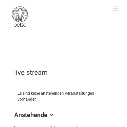
Zum
Inhalt
springen
live stream
Es sind keine anstehenden Veranstaltungen
vorhanden.
Anstehende
Datum