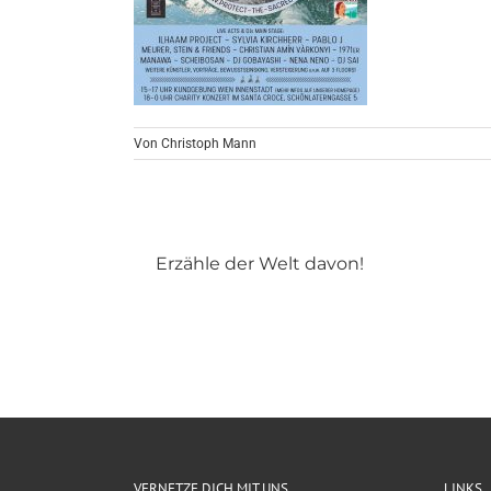
Von
Christoph Mann
Erzähle der Welt davon!
VERNETZE DICH MIT UNS
LINKS