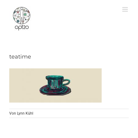
Zum
Inhalt
springen
teatime
Von
Lynn Kühl