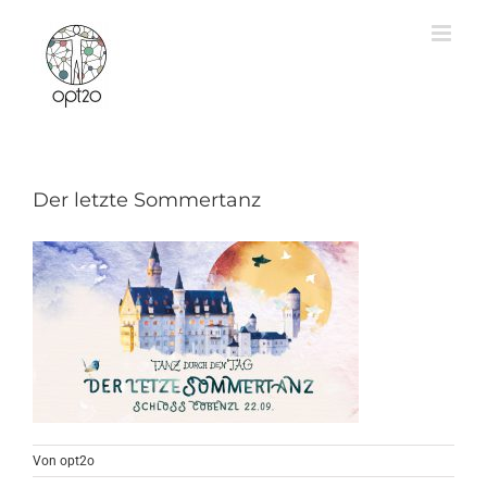
Zum
Inhalt
springen
Der letzte Sommertanz
Von
opt2o