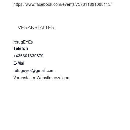
https://www.facebook.com/events/757311891098113/
VERANSTALTER
refugEYEs
Telefon
+436601639879
E-Mail
refugeyes@gmail.com
Veranstalter-Website anzeigen