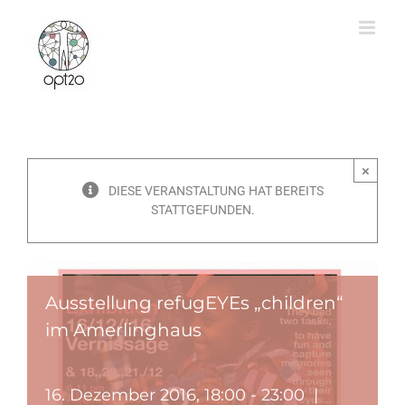
Zum
Inhalt
springen
×
DIESE VERANSTALTUNG HAT BEREITS
STATTGEFUNDEN.
Ausstellung refugEYEs „children“
im Amerlinghaus
16. Dezember 2016, 18:00
-
23:00
|