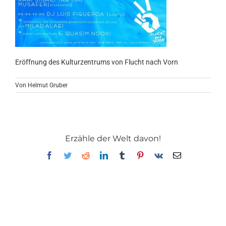
Eröffnung des Kulturzentrums von Flucht nach Vorn
Von
Helmut Gruber
Erzähle der Welt davon!
Facebook
Twitter
Reddit
LinkedIn
Tumblr
Pinterest
Vk
E-
Mail