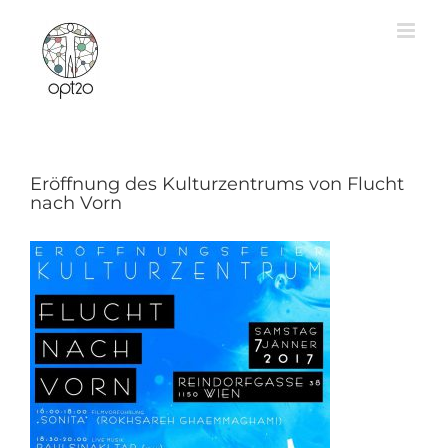
Zum
Inhalt
springen
Eröffnung des Kulturzentrums von Flucht
nach Vorn