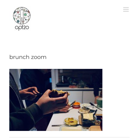
Zum
Inhalt
springen
brunch zoom