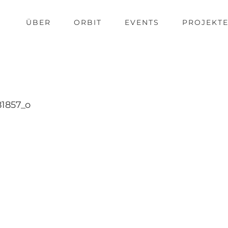
ÜBER
ORBIT
EVENTS
PROJEKT
1857_o