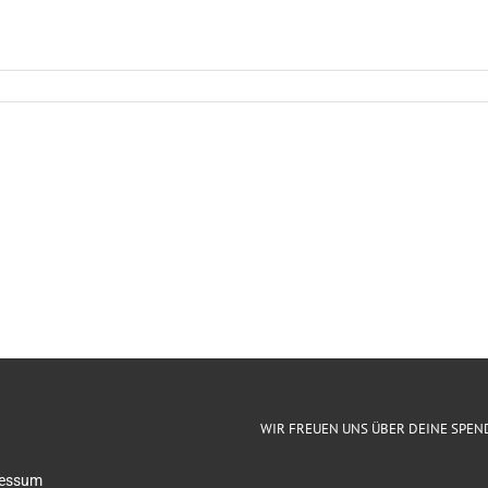
WIR FREUEN UNS ÜBER DEINE SPEN
essum